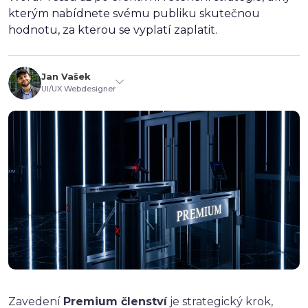
kterým nabídnete svému publiku skutečnou
hodnotu, za kterou se vyplatí zaplatit.
Jan Vašek
UI/UX Webdesigner
Zavedení
Premium členství
je strategický krok,