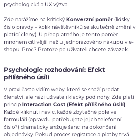
psychologická a UX výzva.
Zde narážíme na kritický
Konverzní poměr
(lidsky:
číslo pravdy – kolik návštěvníků se skutečně změní v
platící členy). U předplatného je tento poměr
mnohem citlivější než u jednorázového nákupu v e-
shopu. Proč? Protože po uživateli chcete závazek.
Psychologie rozhodování: Efekt
přílišného úsilí
V praxi často vidím weby, které se snaží prodat
členství, ale hází uživateli klacky pod nohy. Zde platí
princip
Interaction Cost (Efekt přílišného úsilí)
.
Každé kliknutí navíc, každé zbytečné pole ve
formuláři (opravdu potřebujete jejich telefonní
číslo?) dramaticky snižuje šanci na dokončení
objednávky. Pokud proces registrace a platby trvá