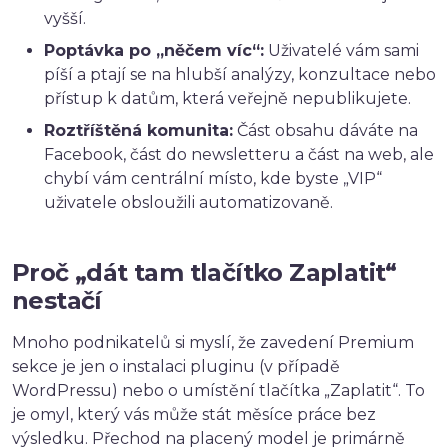
vyšší.
Poptávka po „něčem víc“:
Uživatelé vám sami
píší a ptají se na hlubší analýzy, konzultace nebo
přístup k datům, která veřejně nepublikujete.
Roztříštěná komunita:
Část obsahu dáváte na
Facebook, část do newsletteru a část na web, ale
chybí vám centrální místo, kde byste „VIP“
uživatele obsloužili automatizovaně.
Proč „dát tam tlačítko Zaplatit“
nestačí
Mnoho podnikatelů si myslí, že zavedení Premium
sekce je jen o instalaci pluginu (v případě
WordPressu) nebo o umístění tlačítka „Zaplatit“. To
je omyl, který vás může stát měsíce práce bez
výsledku. Přechod na placený model je primárně