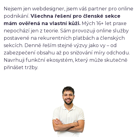
Nejsem jen webdesigner, jsem váš partner pro online
podnikání.
Všechna řešení pro členské sekce
mám ověřená na vlastní kůži.
Mých 16+ let praxe
nepochází jen z teorie. Sám provozuji online služby
postavené na rekurentních platbách a členských
sekcích. Denně řeším stejné výzvy jako vy – od
zabezpečení obsahu až po snižování míry odchodu.
Navrhuji funkční ekosystém, který může skutečně
přinášet tržby.