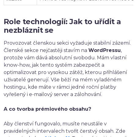
Role technologií: Jak to uřídit a
nezbláznit se
Provozovat členskou sekci vyžaduje stabilní zázemí.
Členské sekce nejčastěji stavím na
WordPressu
,
protože vám dává absolutní svobodu. Mám vlastní
know-how, jak tento systém zabezpečit a
optimalizovat pro vysokou zátěž, kterou přihlášení
uživatelé generují. Vše běží na mém vyladěném
hostingu, kde máte v rámci jedné roční platby
vyřešený i e-mailový server a zálohování.
A co tvorba prémiového obsahu?
Aby členství fungovalo, musíte neustále v
pravidelných intervalech tvořit čerstvý obsah. Zde