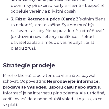
upomínky při expiraci karty a hlavně – bezpečně
odděluje veřejný a privátní obsah.
3. Fáze: Retence a péče (Care):
Získáním člena
to nekončí, tam to začíná. Systém musí být
nastaven tak, aby člena pravidelně „odměňoval“
(exkluzivní newslettery, notifikace). Pokud
uživatel zaplatí a měsíc o vás neuslyší, příští
platbu zruší.
Strategie prodeje
Mnoho klientů tápe v tom, co vlastně za paywall
schovat. Odpověď zní:
Neprodávejte informace,
prodávejte výsledek, úsporu času nebo status.
Informací je na internetu plno zdarma. Ale utříděná,
verifikovaná data nebo hlubší vhled – to je to, za co
se platí.